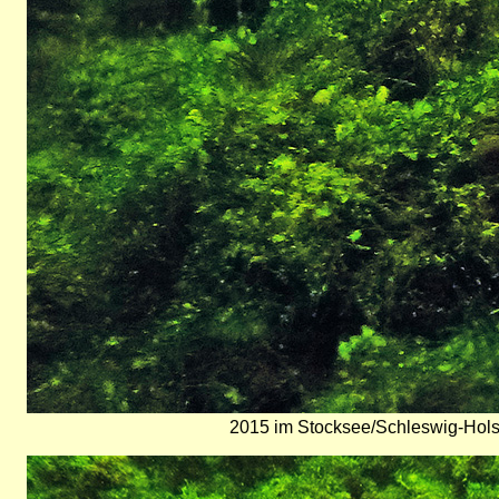
2015 im Stocksee/Schleswig-Hols
Bild