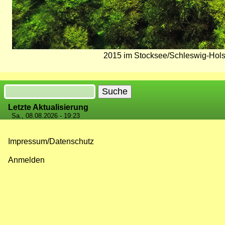
2015 im Stocksee/Schleswig-Hols
Suche
Letzte Aktualisierung
Sa., 08.08.2026 - 19:23
Impressum/Datenschutz
Fußzeilenmenü
Anmelden
Benutzermenü