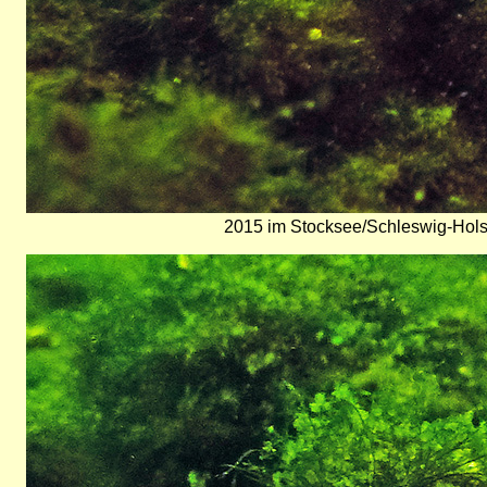
2015 im Stocksee/Schleswig-Hols
Bild