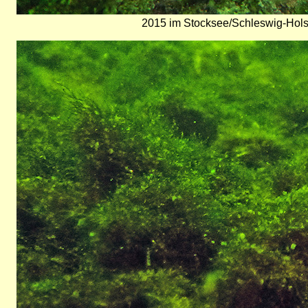
2015 im Stocksee/Schleswig-Hols
Bild