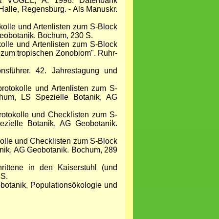
VOGEL, A. 1998: Datenbank
Halle, Regensburg. - Als Manuskr.
olle und Artenlisten zum S-Block
Geobotanik. Bochum, 230 S.
olle und Artenlisten zum S-Block
 zum tropischen Zonobiom". Ruhr-
onsführer. 42. Jahrestagung und
otokolle und Artenlisten zum S-
chum, LS Spezielle Botanik, AG
rotokolle und Checklisten zum S-
ezielle Botanik, AG Geobotanik.
olle und Checklisten zum S-Block
anik, AG Geobotanik. Bochum, 289
rittene in den Kaiserstuhl (und
 S.
obotanik, Populationsökologie und