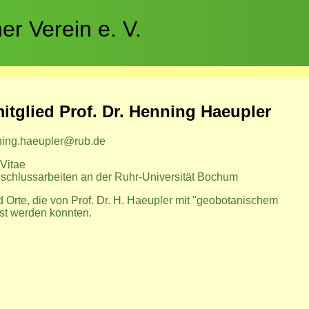
r Verein e. V.
itglied Prof. Dr. Henning Haeupler
ing.haeupler@rub.de
Vitae
bschlussarbeiten an der Ruhr-Universität Bochum
 Orte, die von Prof. Dr. H. Haeupler mit "geobotanischem
ist werden konnten.