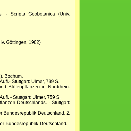
s. - Scripta Geobotanica (Univ.
iv. Göttingen, 1982)
1). Bochum.
l.- Stuttgart: Ulmer, 789 S.
und Blütenpflanzen in Nordrhein-
ufl. - Stuttgart: Ulmer, 759 S.
flanzen Deutschlands. - Stuttgart:
 Bundesrepublik Deutschland. 2.
r Bundesrepublik Deutschland. -