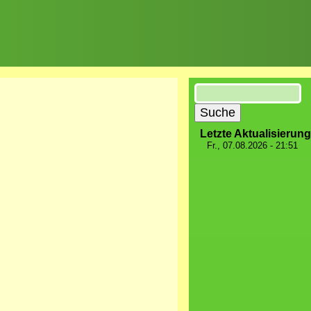
Suche
Letzte Aktualisierung
Fr., 07.08.2026 - 21:51