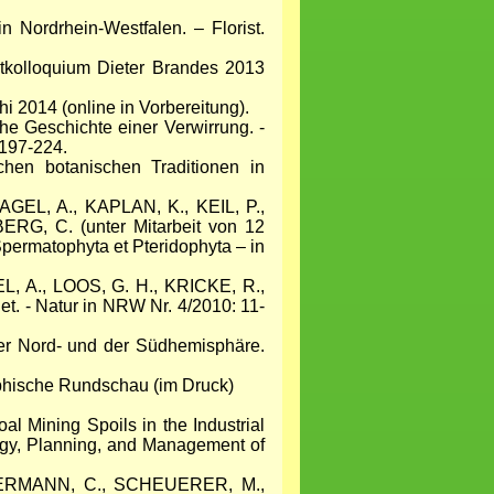
ordrhein-Westfalen. – Florist.
tkolloquium Dieter Brandes 2013
 2014 (online in Vorbereitung).
e Geschichte einer Verwirrung. -
 197-224.
hen botanischen Traditionen in
EL, A., KAPLAN, K., KEIL, P.,
, C. (unter Mitarbeit von 12
permatophyta et Pteridophyta – in
 A., LOOS, G. H., KRICKE, R.,
. - Natur in NRW Nr. 4/2010: 11-
r Nord- und der Südhemisphäre.
phische Rundschau (im Druck)
 Mining Spoils in the Industrial
ogy, Planning, and Management of
MERMANN, C., SCHEUERER, M.,