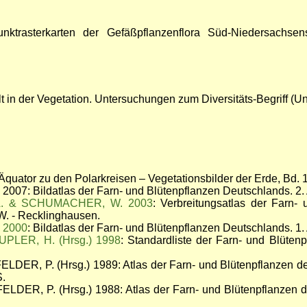
nktrasterkarten der Gefäßpflanzenflora Süd-Niedersachsen
t in der Vegetation. Untersuchungen zum Diversitäts-Begriff (Un
ator zu den Polarkreisen – Vegetationsbilder der Erde, Bd. 
7: Bildatlas der Farn- und Blütenpflanzen Deutschlands. 2. Auf
A. & SCHUMACHER, W. 2003
: Verbreitungsatlas der Farn- 
. - Recklinghausen.
 2000
: Bildatlas der Farn- und Blütenpflanzen Deutschlands. 1. A
PLER, H. (Hrsg.) 1998
: Standardliste der Farn- und Blütenp
R, P. (Hrsg.) 1989: Atlas der Farn- und Blütenpflanzen der
S.
R, P. (Hrsg.) 1988: Atlas der Farn- und Blütenpflanzen de