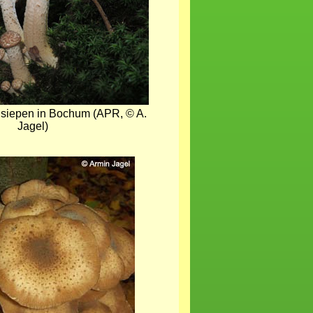
siepen in Bochum (APR, © A.
Jagel)