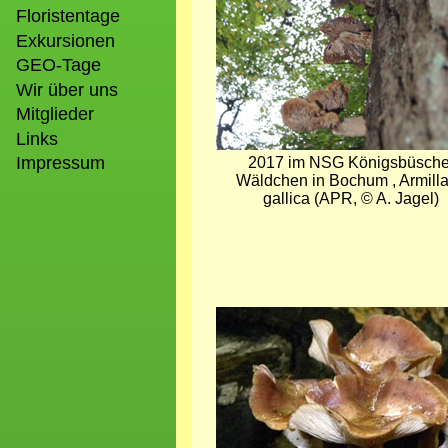
Floristentage
Exkursionen
GEO-Tage
Wir über uns
Mitglieder
Links
Impressum
2017 im NSG Königsbüsche
Wäldchen in Bochum , Armilla
gallica (APR, © A. Jagel)
Bild