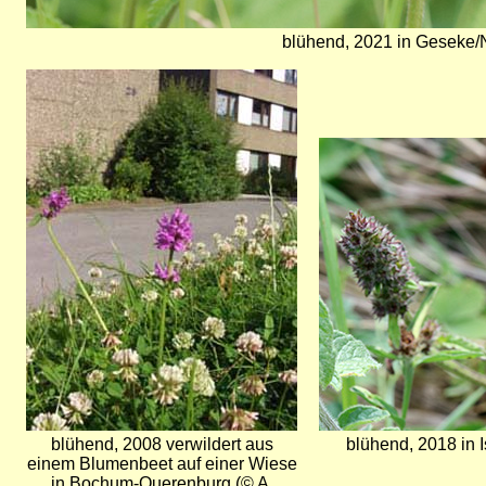
blühend, 2021 in Geseke/
Bild
Bild
blühend, 2008 verwildert aus
blühend, 2018 in 
einem Blumenbeet auf einer Wiese
in Bochum-Querenburg (© A.