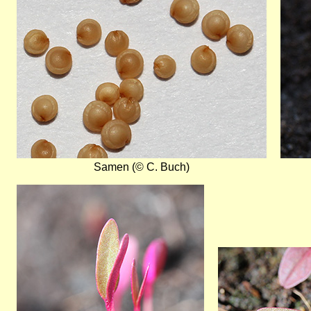
Samen (© C. Buch)
Bild
Bild