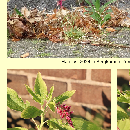
Habitus, 2024 in Bergkamen-Rü
Bild
Bild