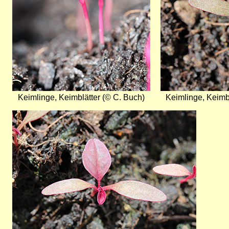
Keimlinge, Keimblätter (© C. Buch)
Keimlinge, Keimbl
Bild