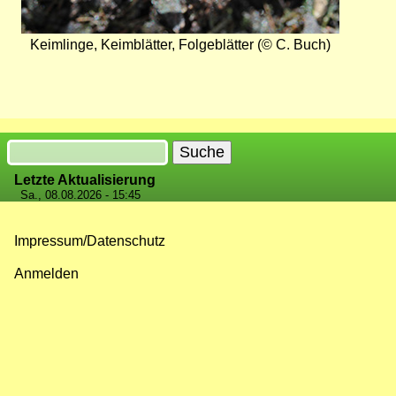
Keimlinge, Keimblätter, Folgeblätter (© C. Buch)
Suche
Letzte Aktualisierung
Sa., 08.08.2026 - 15:45
Impressum/Datenschutz
Fußzeilenmenü
Anmelden
Benutzermenü