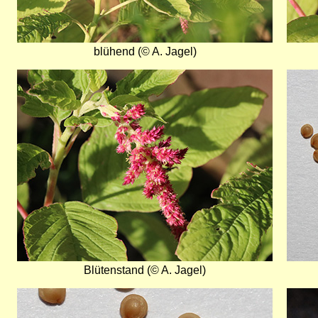
blühend (© A. Jagel)
Bild
Bild
Blütenstand (© A. Jagel)
Bild
Bild