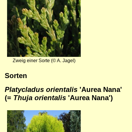
Zweig einer Sorte (© A. Jagel)
Sorten
Platycladus orientalis
'Aurea Nana'
(=
Thuja orientalis
'Aurea Nana')
Bild