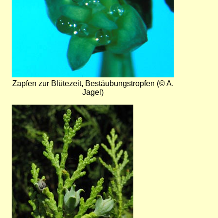
Zapfen zur Blütezeit, Bestäubungstropfen (© A.
Jagel)
Bild