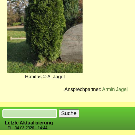
Habitus © A. Jagel
Ansprechpartner:
Armin Jagel
Suche
Letzte Aktualisierung
Di., 04.08.2026 - 14:44