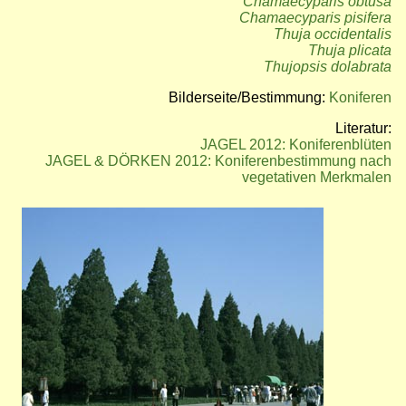
Chamaecyparis obtusa
Chamaecyparis pisifera
Thuja occidentalis
Thuja plicata
Thujopsis dolabrata
Bilderseite/Bestimmung:
Koniferen
Literatur:
JAGEL 2012: Koniferenblüten
JAGEL & DÖRKEN 2012: Koniferenbestimmung nach
vegetativen Merkmalen
Bild