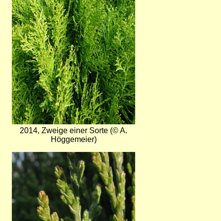
2014, Zweige einer Sorte (© A.
Höggemeier)
Bild