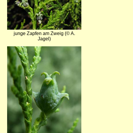
junge Zapfen am Zweig (© A.
Jagel)
Bild