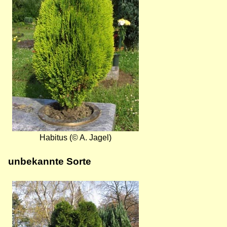
Habitus (© A. Jagel)
unbekannte Sorte
Bild