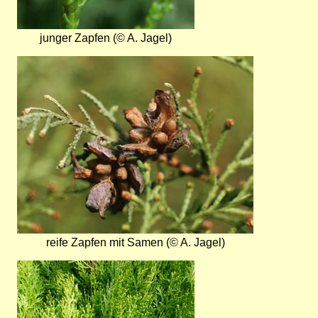
junger Zapfen (© A. Jagel)
Bild
reife Zapfen mit Samen (© A. Jagel)
Bild