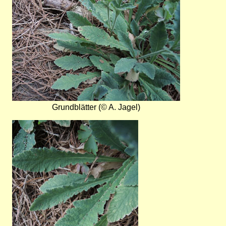
Grundblätter (© A. Jagel)
Bild