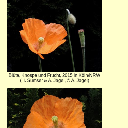
Bild
Blüte, Knospe und Frucht, 2015 in Köln/NRW
(H. Sumser & A. Jagel, © A. Jagel)
Bild