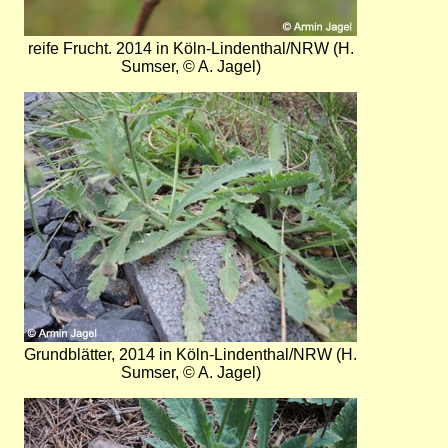
reife Frucht. 2014 in Köln-Lindenthal/NRW (H.
Sumser, © A. Jagel)
Bild
Grundblätter, 2014 in Köln-Lindenthal/NRW (H.
Sumser, © A. Jagel)
Bild