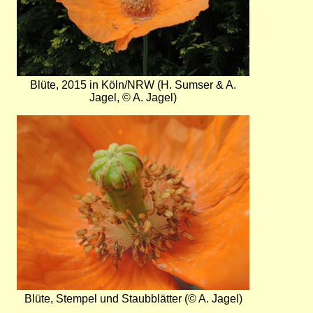
Blüte, 2015 in Köln/NRW (H. Sumser & A.
Jagel, © A. Jagel)
Bild
Blüte, Stempel und Staubblätter (© A. Jagel)