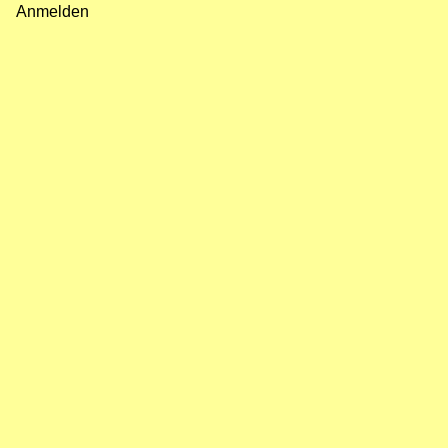
Anmelden
Benutzermenü