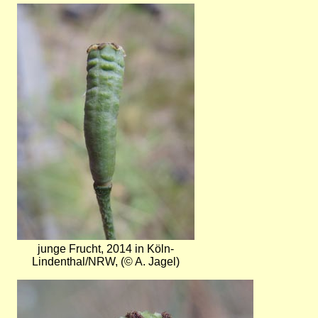
Bild
junge Frucht, 2014 in Köln-
Lindenthal/NRW, (© A. Jagel)
Bild