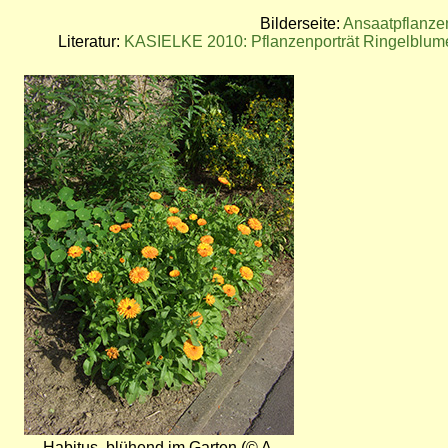
Bilderseite:
Ansaatpflanze
Literatur:
KASIELKE 2010: Pflanzenporträt Ringelblum
Bild
Habitus, blühend im Garten (© A.