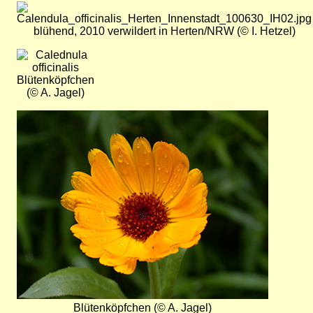
Bild
blühend, 2010 verwildert in Herten/NRW (© I. Hetzel)
Bild
Blütenköpfchen
(© A. Jagel)
Bild
Blütenköpfchen (© A. Jagel)