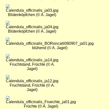
Bild
Blütenköpfchen (© A. Jagel)
Bild
Blütenköpfchen (© A. Jagel)
Bild
blühend (© A. Jagel)
Bild
Fruchtstand, Früchte (© A.
Jagel)
Bild
Fruchtstand, Früchte (© A.
Jagel)
Bild
Früchte (© A. Jagel)