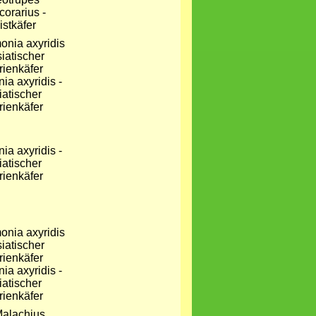
corarius -
istkäfer
ia axyridis -
iatischer
ienkäfer
ia axyridis -
iatischer
ienkäfer
ia axyridis -
iatischer
ienkäfer