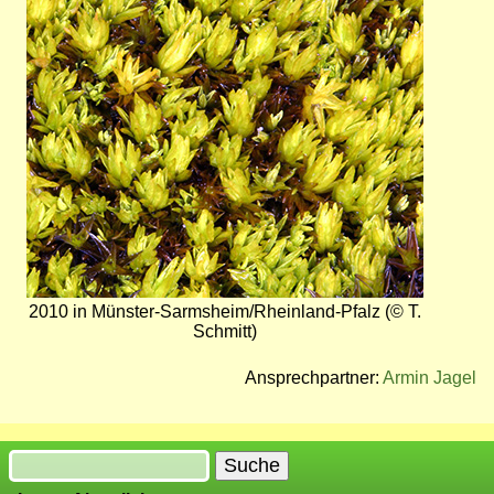
Bild
2010 in Münster-Sarmsheim/Rheinland-Pfalz (© T.
Schmitt)
Ansprechpartner:
Armin Jagel
Suche