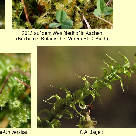
2013 auf dem Westfriedhof in Aachen
(Bochumer Botanischer Verein, © C. Buch)
Bild
-Universität
© A. Jagel)