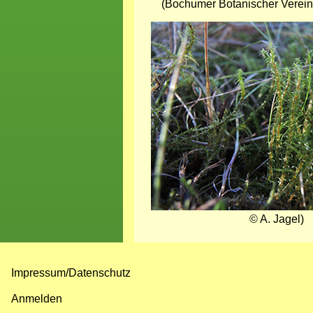
(Bochumer Botanischer Verein,
Bild
© A. Jagel)
Impressum/Datenschutz
Fußzeilenmenü
Anmelden