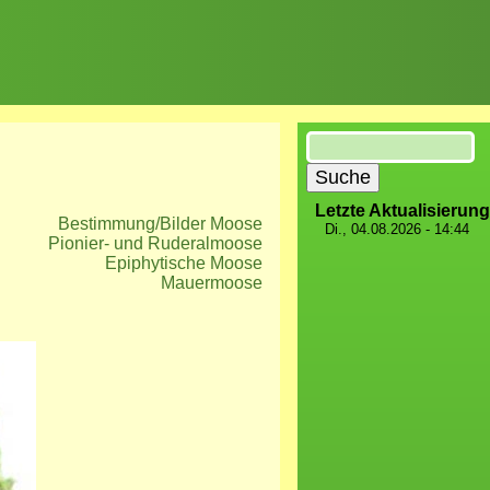
Suche
Letzte Aktualisierung
Bestimmung/Bilder Moose
Di., 04.08.2026 - 14:44
Pionier- und Ruderalmoose
Epiphytische Moose
Mauermoose