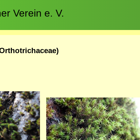
r Verein e. V.
(Orthotrichaceae)
Bild