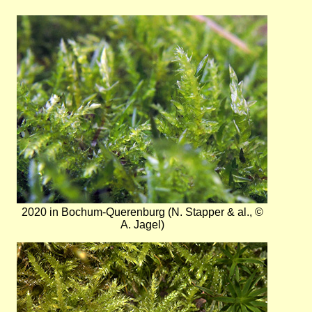
Bild
2020 in Bochum-Querenburg (N. Stapper & al., ©
A. Jagel)
Bild