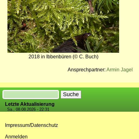
2018 in Ibbenbüren (© C. Buch)
Ansprechpartner:
Armin Jagel
Suche
Letzte Aktualisierung
Sa., 08.08.2026 - 22:31
Impressum/Datenschutz
Fußzeilenmenü
Anmelden