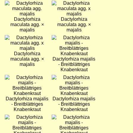
Bild
Bild
Dactylorhiza
Dactylorhiza
maculata agg. ×
maculata agg. ×
majalis
majalis
Bild
Bild
Dactylorhiza
maculata agg. ×
Dactylorhiza majalis
majalis
- Breitblättriges
Knabenkraut
Bild
Bild
Dactylorhiza majalis
Dactylorhiza majalis
- Breitblättriges
- Breitblättriges
Knabenkraut
Knabenkraut
Bild
Bild