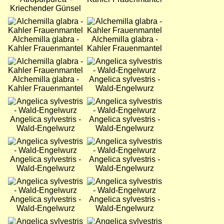
Kriechender Günsel
Bild
Bild
Alchemilla glabra -
Alchemilla glabra -
Kahler Frauenmantel
Kahler Frauenmantel
Bild
Bild
Alchemilla glabra -
Angelica sylvestris -
Kahler Frauenmantel
Wald-Engelwurz
Bild
Bild
Angelica sylvestris -
Angelica sylvestris -
Wald-Engelwurz
Wald-Engelwurz
Bild
Bild
Angelica sylvestris -
Angelica sylvestris -
Wald-Engelwurz
Wald-Engelwurz
Bild
Bild
Angelica sylvestris -
Angelica sylvestris -
Wald-Engelwurz
Wald-Engelwurz
Bild
Bild