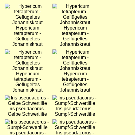
Bild
Bild
Hypericum
Hypericum
tetrapterum -
tetrapterum -
Geflügeltes
Geflügeltes
Johanniskraut
Johanniskraut
Bild
Bild
Hypericum
Hypericum
tetrapterum -
tetrapterum -
Geflügeltes
Geflügeltes
Johanniskraut
Johanniskraut
Bild
Bild
Iris pseudacorus -
Iris pseudacorus -
Gelbe Schwertlilie
Sumpf-Schwertlilie
Bild
Bild
Iris pseudacorus -
Iris pseudacorus -