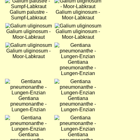
Bild
Bild
Galium palustre -
Galium uliginosum -
Sumpf-Labkraut
Moor-Labkraut
Bild
Bild
Galium uliginosum -
Galium uliginosum -
Moor-Labkraut
Moor-Labkraut
Bild
Bild
Galium uliginosum -
Moor-Labkraut
Gentiana
pneumonanthe -
Lungen-Enzian
Bild
Bild
Gentiana
Gentiana
pneumonanthe -
pneumonanthe -
Lungen-Enzian
Lungen-Enzian
Bild
Bild
Gentiana
Gentiana