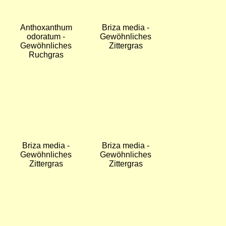
Bild
Bild
Bromus hordeaceus
Bromus hordeaceus
- Weiche Trespe
- Weiche Trespe
Bild
Bild
Bromus hordeaceus
Bromus hordeaceus
- Weiche Trespe
- Weiche Trespe
Bild
Bild
Bromus racemosus -
Bromus racemosus -
Traubige Trespe
Traubige Trespe
Bild
Bild
Bromus racemosus -
Bromus racemosus -
Traubige Trespe
Traubige Trespe
Bild
Bild