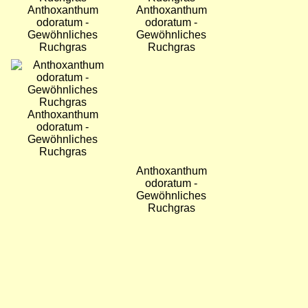
Anthoxanthum
Anthoxanthum
odoratum -
odoratum -
Gewöhnliches
Gewöhnliches
Ruchgras
Ruchgras
Bild
Bild
Anthoxanthum
Anthoxanthum
odoratum -
odoratum -
Gewöhnliches
Gewöhnliches
Ruchgras
Ruchgras
Bild
Bild
Anthoxanthum
Anthoxanthum
odoratum -
odoratum -
Gewöhnliches
Gewöhnliches
Ruchgras
Ruchgras
Bild
Bild