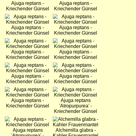
Ajuga reptans -
Ajuga reptans -
Kriechender Günsel
Kriechender Günsel
Bild
Bild
Ajuga reptans -
Ajuga reptans -
Kriechender Günsel
Kriechender Günsel
Bild
Bild
Ajuga reptans -
Ajuga reptans -
Kriechender Günsel
Kriechender Günsel
Bild
Bild
Ajuga reptans -
Ajuga reptans -
Kriechender Günsel
Kriechender Günsel
Bild
Bild
Ajuga reptans -
Ajuga reptans
Kriechender Günsel
'Atropurpurea' -
Kriechender Günsel
Bild
Bild
Ajuga reptans
Alchemilla glabra -
'Atropurpurea' -
Kahler Frauenmantel