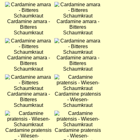
Bild
Bild
Cardamine amara -
Cardamine amara -
Bitteres
Bitteres
Schaumkraut
Schaumkraut
Bild
Bild
Cardamine amara -
Cardamine amara -
Bitteres
Bitteres
Schaumkraut
Schaumkraut
Bild
Bild
Cardamine amara -
Cardamine pratensis
Bitteres
- Wiesen-
Schaumkraut
Schaumkraut
Bild
Bild
Cardamine pratensis
Cardamine pratensis
- Wiesen-
- Wiesen-