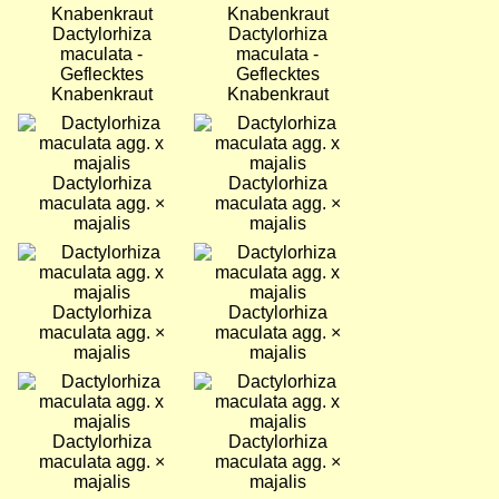
Dactylorhiza
Dactylorhiza
maculata -
maculata -
Geflecktes
Geflecktes
Knabenkraut
Knabenkraut
Bild
Bild
Dactylorhiza
Dactylorhiza
maculata agg. ×
maculata agg. ×
majalis
majalis
Bild
Bild
Dactylorhiza
Dactylorhiza
maculata agg. ×
maculata agg. ×
majalis
majalis
Bild
Bild
Dactylorhiza
Dactylorhiza
maculata agg. ×
maculata agg. ×
majalis
majalis