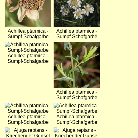
Achillea ptarmica -
Achillea ptarmica -
Sumpf-Schafgarbe
Sumpf-Schafgarbe
Bild
Bild
Achillea ptarmica -
Sumpf-Schafgarbe
Achillea ptarmica -
Sumpf-Schafgarbe
Bild
Bild
Achillea ptarmica -
Achillea ptarmica -
Sumpf-Schafgarbe
Sumpf-Schafgarbe
Bild
Bild