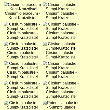
Bild
Bild
Cirsium oleraceum -
Cirsium palustre -
Kohl-Kratzdistel
Sumpf-Kratzdistel
Bild
Bild
Cirsium palustre -
Cirsium palustre -
Sumpf-Kratzdistel
Sumpf-Kratzdistel
Bild
Bild
Cirsium palustre -
Cirsium palustre -
Sumpf-Kratzdistel
Sumpf-Kratzdistel
Bild
Bild
Cirsium palustre -
Cirsium palustre -
Sumpf-Kratzdistel
Sumpf-Kratzdistel
Bild
Bild
Cirsium palustre -
Cirsium palustre -
Sumpf-Kratzdistel
Sumpf-Kratzdistel
Bild
Bild