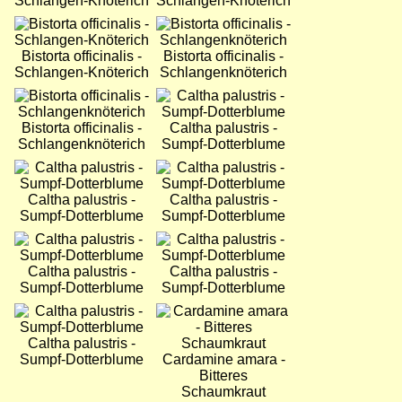
Schlangen-Knöterich
Schlangen-Knöterich
Bild
Bild
Bistorta officinalis -
Bistorta officinalis -
Schlangen-Knöterich
Schlangenknöterich
Bild
Bild
Bistorta officinalis -
Caltha palustris -
Schlangenknöterich
Sumpf-Dotterblume
Bild
Bild
Caltha palustris -
Caltha palustris -
Sumpf-Dotterblume
Sumpf-Dotterblume
Bild
Bild
Caltha palustris -
Caltha palustris -
Sumpf-Dotterblume
Sumpf-Dotterblume
Bild
Bild
Caltha palustris -
Sumpf-Dotterblume
Cardamine amara -
Bitteres
Schaumkraut