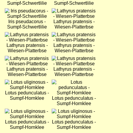
Sumpf-Schwertlilie
Sumpf-Schwertlilie
Bild
Bild
Iris pseudacorus -
Lathyrus pratensis -
Sumpf-Schwertlilie
Wiesen-Platterbse
Bild
Bild
Lathyrus pratensis -
Lathyrus pratensis -
Wiesen-Platterbse
Wiesen-Platterbse
Bild
Bild
Lathyrus pratensis -
Lathyrus pratensis -
Wiesen-Platterbse
Wiesen-Platterbse
Bild
Bild
Lotus pedunculatus -
Sumpf-Hornklee
Lotus pedunculatus -
Sumpf-Hornklee
Bild
Bild
Lotus pedunculatus -
Lotus pedunculatus -
Sumpf-Hornklee
Sumpf-Hornklee