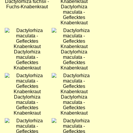
Dactylorhiza fuchsii -
Fuchs-Knabenkraut
Dactylorhiza
maculata -
Geflecktes
Knabenkraut
Bild
Bild
Dactylorhiza
Dactylorhiza
maculata -
maculata -
Geflecktes
Geflecktes
Knabenkraut
Knabenkraut
Bild
Bild
Dactylorhiza
Dactylorhiza
maculata -
maculata -
Geflecktes
Geflecktes
Knabenkraut
Knabenkraut
Bild
Bild