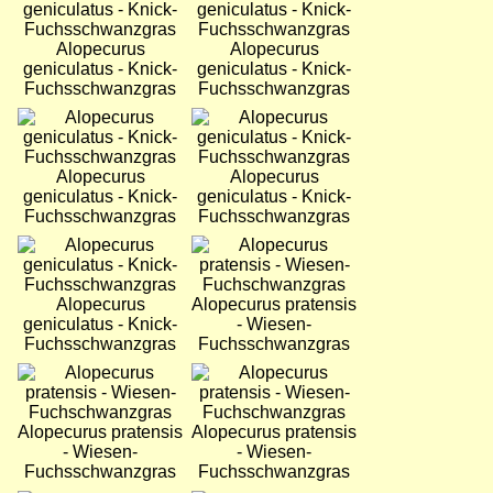
Alopecurus
Alopecurus
geniculatus - Knick-
geniculatus - Knick-
Fuchsschwanzgras
Fuchsschwanzgras
Bild
Bild
Alopecurus
Alopecurus
geniculatus - Knick-
geniculatus - Knick-
Fuchsschwanzgras
Fuchsschwanzgras
Bild
Bild
Alopecurus
Alopecurus pratensis
geniculatus - Knick-
- Wiesen-
Fuchsschwanzgras
Fuchsschwanzgras
Bild
Bild
Alopecurus pratensis
Alopecurus pratensis
- Wiesen-
- Wiesen-
Fuchsschwanzgras
Fuchsschwanzgras