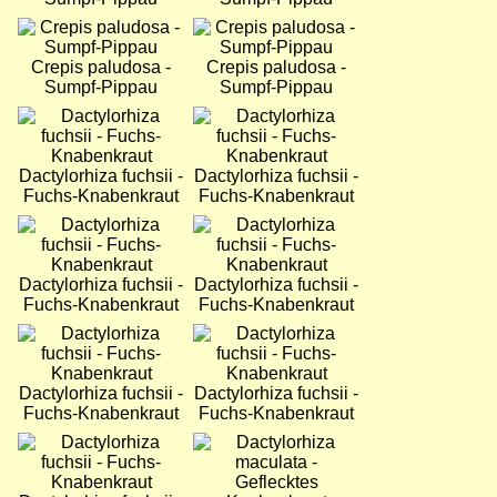
Bild
Bild
Crepis paludosa -
Crepis paludosa -
Sumpf-Pippau
Sumpf-Pippau
Bild
Bild
Dactylorhiza fuchsii -
Dactylorhiza fuchsii -
Fuchs-Knabenkraut
Fuchs-Knabenkraut
Bild
Bild
Dactylorhiza fuchsii -
Dactylorhiza fuchsii -
Fuchs-Knabenkraut
Fuchs-Knabenkraut
Bild
Bild
Dactylorhiza fuchsii -
Dactylorhiza fuchsii -
Fuchs-Knabenkraut
Fuchs-Knabenkraut
Bild
Bild