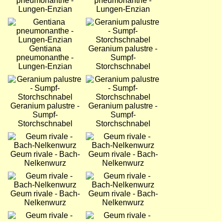
pneumonanthe -
pneumonanthe -
Lungen-Enzian
Lungen-Enzian
Bild
Bild
Gentiana
Geranium palustre -
pneumonanthe -
Sumpf-
Lungen-Enzian
Storchschnabel
Bild
Bild
Geranium palustre -
Geranium palustre -
Sumpf-
Sumpf-
Storchschnabel
Storchschnabel
Bild
Bild
Geum rivale - Bach-
Geum rivale - Bach-
Nelkenwurz
Nelkenwurz
Bild
Bild
Geum rivale - Bach-
Geum rivale - Bach-
Nelkenwurz
Nelkenwurz
Bild
Bild