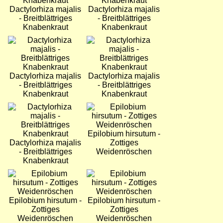
Dactylorhiza majalis
Dactylorhiza majalis
- Breitblättriges
- Breitblättriges
Knabenkraut
Knabenkraut
Bild
Bild
Dactylorhiza majalis
Dactylorhiza majalis
- Breitblättriges
- Breitblättriges
Knabenkraut
Knabenkraut
Bild
Bild
Epilobium hirsutum -
Dactylorhiza majalis
Zottiges
- Breitblättriges
Weidenröschen
Knabenkraut
Bild
Bild
Epilobium hirsutum -
Epilobium hirsutum -
Zottiges
Zottiges
Weidenröschen
Weidenröschen