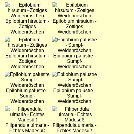
Bild
Bild
Epilobium hirsutum -
Epilobium hirsutum -
Zottiges
Zottiges
Weidenröschen
Weidenröschen
Bild
Bild
Epilobium hirsutum -
Epilobium palustre -
Zottiges
Sumpf-
Weidenröschen
Weidenröschen
Bild
Bild
Epilobium palustre -
Epilobium palustre -
Sumpf-
Sumpf-
Weidenröschen
Weidenröschen
Bild
Bild
Filipendula ulmaria -
Filipendula ulmaria -
Echtes Mädesüß
Echtes Mädesüß