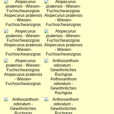
Bild
Bild
Alopecurus pratensis
Alopecurus pratensis
- Wiesen-
- Wiesen-
Fuchsschwanzgras
Fuchsschwanzgras
Bild
Bild
Alopecurus pratensis
Alopecurus pratensis
- Wiesen-
- Wiesen-
Fuchsschwanzgras
Fuchsschwanzgras
Bild
Bild
Alopecurus pratensis
- Wiesen-
Anthoxanthum
Fuchsschwanzgras
odoratum -
Gewöhnliches
Ruchgras
Bild
Bild