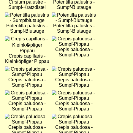
Cirsium palustre -
Potentilla palustris -
Sumpf-Kratzdistel
Sumpf-Blutauge
Bild
Bild
Potentilla palustris -
Potentilla palustris -
Sumpf-Blutauge
Sumpf-Blutauge
Bild
Bild
Crepis paludosa -
Sumpf-Pippau
Crepis capillaris -
Kleinköpfiger Pippau
Bild
Bild
Crepis paludosa -
Crepis paludosa -
Sumpf-Pippau
Sumpf-Pippau
Bild
Bild
Crepis paludosa -
Crepis paludosa -
Sumpf-Pippau
Sumpf-Pippau
Bild
Bild
Crepis paludosa -
Crepis paludosa -
Sumpf-Pippau
Sumpf-Pippau