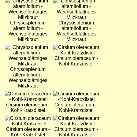
Bild
Bild
Chrysosplenium
Chrysosplenium
alternifolium -
alternifolium -
Wechselblättriges
Wechselblättriges
Milzkraut
Milzkraut
Bild
Bild
Cirsium oleraceum -
Kohl-Kratzdistel
Chrysosplenium
alternifolium -
Wechselblättriges
Milzkraut
Bild
Bild
Cirsium oleraceum -
Cirsium oleraceum -
Kohl-Kratzdistel
Kohl-Kratzdistel
Bild
Bild
Cirsium oleraceum -
Cirsium oleraceum -
Kohl-Kratzdistel
Kohl-Kratzdistel