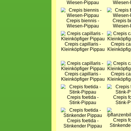
Wiesen-Pippau
Wiesen-
Bild
Bild
Crepis biennis -
Crepis bi
Wiesen-Pippau
Wiesen-
Bild
Bild
Crepis capillaris -
Crepis cap
Kleinköpfiger Pippau
Kleinköpfi
Bild
Bild
Crepis capillaris -
Crepis cap
Kleinköpfiger Pippau
Kleinköpfi
Bild
Bild
Crepis foetida -
Crepis fo
Stink-Pippau
Stink-
Bild
Bild
Crepis fo
Crepis foetida -
Stinkende
Stinkender Pippau