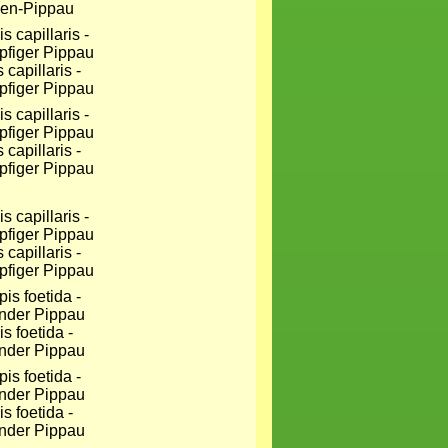
en-Pippau
 capillaris -
pfiger Pippau
 capillaris -
pfiger Pippau
 capillaris -
pfiger Pippau
s foetida -
nder Pippau
s foetida -
nder Pippau