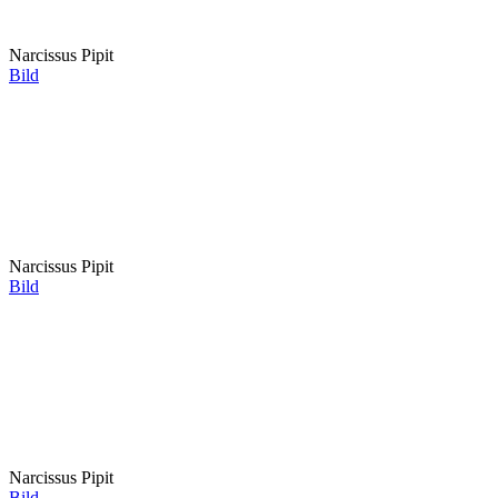
Bild
Narcissus Quail
Bild
Narcissus Sailboat
Bild
Narcissus Sailboat
Bild
Narcissus Sailboat
Bild
Narcissus Sailboat
Bild
Narcissus Sun Disc
Bild
Narcissus Sun Disc
Bild
Narcissus Sundial
Bild