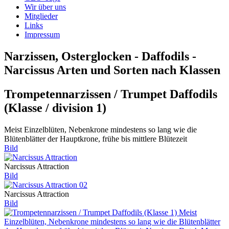
Wir über uns
Mitglieder
Links
Impressum
Narzissen, Osterglocken - Daffodils -
Narcissus Arten und Sorten nach Klassen
Trompetennarzissen / Trumpet Daffodils
(Klasse / division 1)
Meist Einzelblüten, Nebenkrone mindestens so lang wie die
Blütenblätter der Hauptkrone, frühe bis mittlere Blütezeit
Bild
Narcissus Attraction
Bild
Narcissus Attraction
Bild