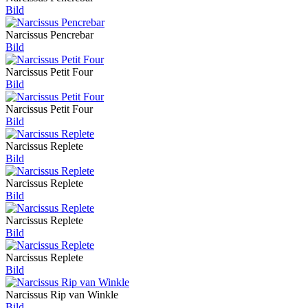
Bild
Narcissus Pencrebar
Bild
Narcissus Petit Four
Bild
Narcissus Petit Four
Bild
Narcissus Replete
Bild
Narcissus Replete
Bild
Narcissus Replete
Bild
Narcissus Replete
Bild
Narcissus Rip van Winkle
Bild