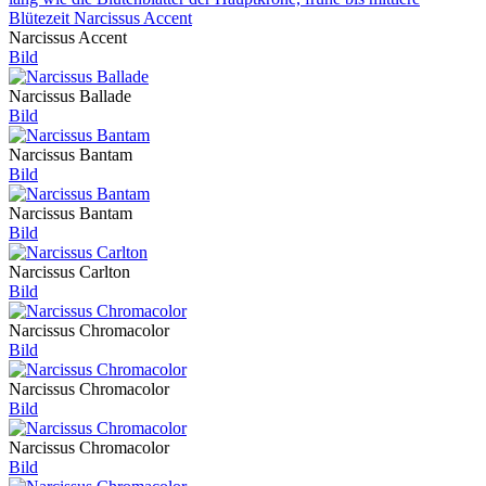
Narcissus Accent
Bild
Narcissus Ballade
Bild
Narcissus Bantam
Bild
Narcissus Bantam
Bild
Narcissus Carlton
Bild
Narcissus Chromacolor
Bild
Narcissus Chromacolor
Bild
Narcissus Chromacolor
Bild