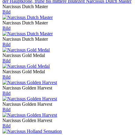
Narcissus Dutch Master
Bild
Narcissus Dutch Master
Bild
Narcissus Dutch Master
Bild
Narcissus Gold Medal
Bild
Narcissus Gold Medal
Bild
Narcissus Golden Harvest
Bild
Narcissus Golden Harvest
Bild
Narcissus Golden Harvest
Bild