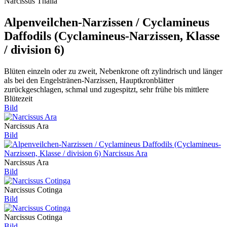
Narcissus Thalia
Alpenveilchen-Narzissen / Cyclamineus
Daffodils (Cyclamineus-Narzissen, Klasse
/ division 6)
Blüten einzeln oder zu zweit, Nebenkrone oft zylindrisch und länger
als bei den Engelstränen-Narzissen, Hauptkronblätter
zurückgeschlagen, schmal und zugespitzt, sehr frühe bis mittlere
Blütezeit
Bild
Narcissus Ara
Bild
Narcissus Ara
Bild
Narcissus Cotinga
Bild
Narcissus Cotinga
Bild