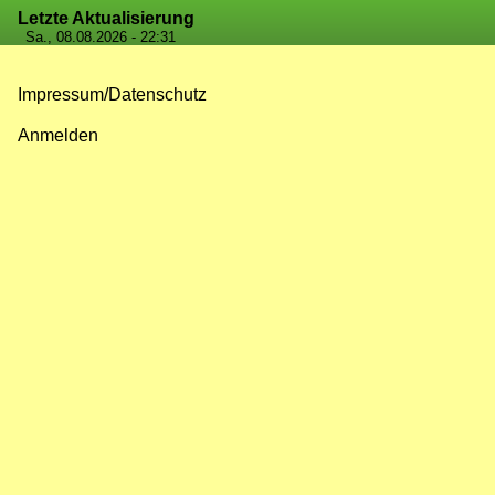
Letzte Aktualisierung
Sa., 08.08.2026 - 22:31
Impressum/Datenschutz
Fußzeilenmenü
Anmelden
Benutzermenü