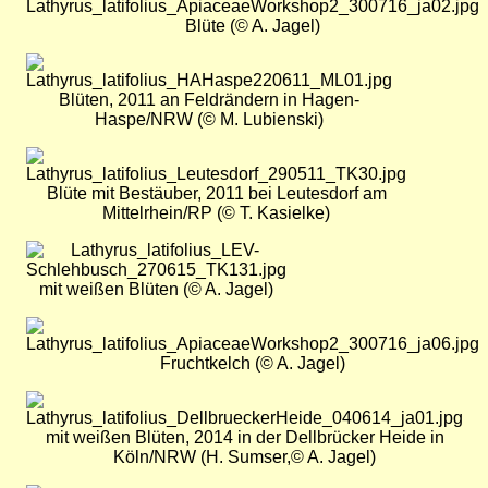
Blüte (© A. Jagel)
Bild
Blüten, 2011 an Feldrändern in Hagen-
Haspe/NRW (© M. Lubienski)
Bild
Blüte mit Bestäuber, 2011 bei Leutesdorf am
Mittelrhein/RP (© T. Kasielke)
Bild
mit weißen Blüten (© A. Jagel)
Bild
Fruchtkelch (© A. Jagel)
Bild
mit weißen Blüten, 2014 in der Dellbrücker Heide in
Köln/NRW (H. Sumser,© A. Jagel)