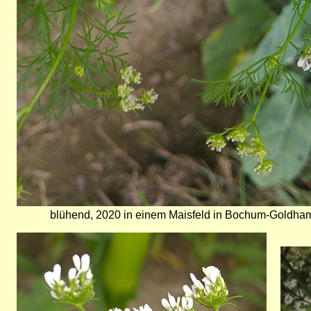
blühend, 2020 in einem Maisfeld in Bochum-Goldham
Bild
Bild