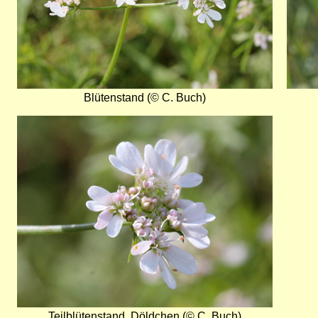
Blütenstand (© C. Buch)
Bild
Teilblütenstand, Döldchen (© C. Buch)