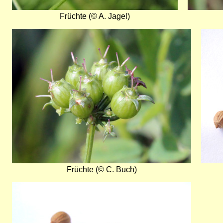
Früchte (© A. Jagel)
Bild
Bild
Früchte (© C. Buch)
Bild