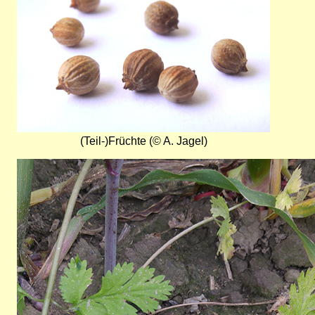
(Teil-)Früchte (© A. Jagel)
Bild