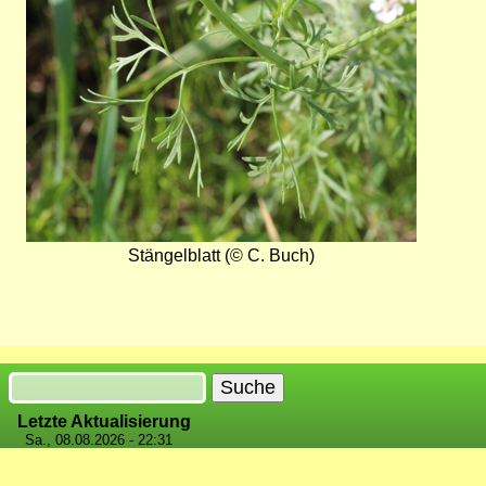
Stängelblatt (© C. Buch)
Suche
Letzte Aktualisierung
Sa., 08.08.2026 - 22:31