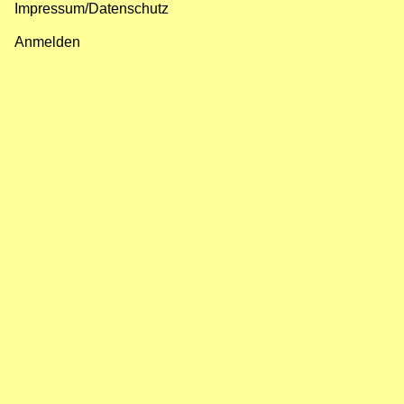
Impressum/Datenschutz
Fußzeilenmenü
Anmelden
Benutzermenü