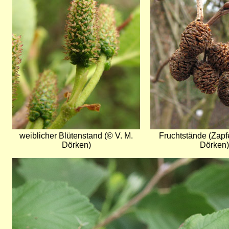
weiblicher Blütenstand (© V. M.
Fruchtstände (Zapfe
Dörken)
Dörken)
Bild