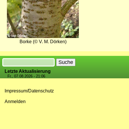
Borke (© V. M. Dörken)
Suche
Letzte Aktualisierung
Fr., 07.08.2026 - 21:06
Impressum/Datenschutz
Fußzeilenmenü
Anmelden
Benutzermenü