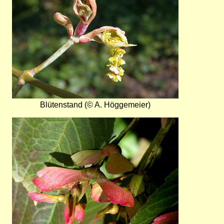
Blütenstand (© A. Höggemeier)
Bild