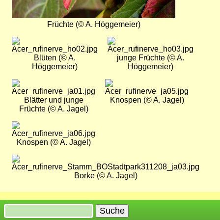
Früchte (© A. Höggemeier)
Bild
Bild
Blüten (© A.
junge Früchte (© A.
Höggemeier)
Höggemeier)
Bild
Bild
Blätter und junge
Knospen (© A. Jagel)
Früchte (© A. Jagel)
Bild
Knospen (© A. Jagel)
Bild
Borke (© A. Jagel)
Suche