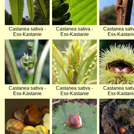
Castanea sativa -
Castanea sativa -
Castanea sativ
Ess-Kastanie
Ess-Kastanie
Ess-Kastani
Bild
Bild
Bild
Castanea sativa -
Castanea sativa -
Castanea sativ
Ess-Kastanie
Ess-Kastanie
Ess-Kastani
Bild
Bild
Bild