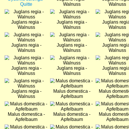
Quitte
Walnuss
Walnuss
Bild
Bild
Bild
Juglans regia -
Juglans regia -
Juglans regia
Walnuss
Walnuss
Walnuss
Bild
Bild
Bild
Juglans regia -
Juglans regia -
Juglans regia
Walnuss
Walnuss
Walnuss
Bild
Bild
Bild
Juglans regia -
Juglans regia -
Juglans regia
Walnuss
Walnuss
Walnuss
Bild
Bild
Bild
Juglans regia -
Malus domestica -
Malus domesti
Walnuss
Apfelbaum
Apfelbaum
Bild
Bild
Bild
Malus domestica -
Malus domestica -
Malus domesti
Apfelbaum
Apfelbaum
Apfelbaum
Bild
Bild
Bild