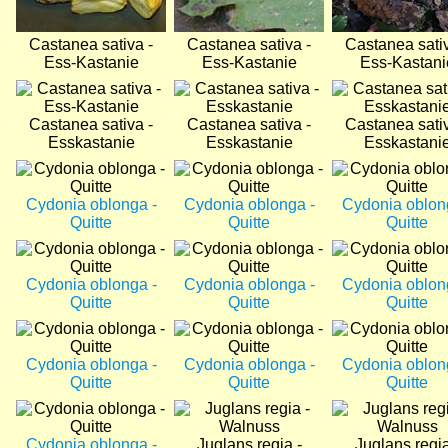
Castanea sativa -
Castanea sativa -
Castanea sativ
Ess-Kastanie
Ess-Kastanie
Ess-Kastani
Bild
Bild
Bild
Castanea sativa -
Castanea sativa -
Castanea sativ
Esskastanie
Esskastanie
Esskastani
Bild
Bild
Bild
Cydonia oblonga -
Cydonia oblonga -
Cydonia oblon
Quitte
Quitte
Quitte
Bild
Bild
Bild
Cydonia oblonga -
Cydonia oblonga -
Cydonia oblon
Quitte
Quitte
Quitte
Bild
Bild
Bild
Cydonia oblonga -
Cydonia oblonga -
Cydonia oblon
Quitte
Quitte
Quitte
Bild
Bild
Bild
Cydonia oblonga -
Juglans regia -
Juglans regia