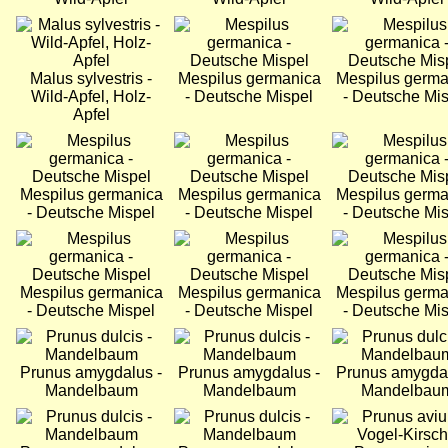
Bild
Bild
Bild
Malus sylvestris -
Mespilus germanica
Mespilus germa
Wild-Apfel, Holz-
- Deutsche Mispel
- Deutsche Mi
Apfel
Bild
Bild
Bild
Mespilus germanica
Mespilus germanica
Mespilus germa
- Deutsche Mispel
- Deutsche Mispel
- Deutsche Mi
Bild
Bild
Bild
Mespilus germanica
Mespilus germanica
Mespilus germa
- Deutsche Mispel
- Deutsche Mispel
- Deutsche Mi
Bild
Bild
Bild
Prunus amygdalus -
Prunus amygdalus -
Prunus amygdal
Mandelbaum
Mandelbaum
Mandelbau
Bild
Bild
Bild