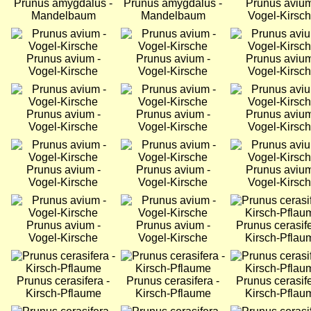
Prunus amygdalus -
Prunus amygdalus -
Prunus avium
Mandelbaum
Mandelbaum
Vogel-Kirsc
Bild
Bild
Bild
Prunus avium -
Prunus avium -
Prunus avium
Vogel-Kirsche
Vogel-Kirsche
Vogel-Kirsc
Bild
Bild
Bild
Prunus avium -
Prunus avium -
Prunus avium
Vogel-Kirsche
Vogel-Kirsche
Vogel-Kirsc
Bild
Bild
Bild
Prunus avium -
Prunus avium -
Prunus avium
Vogel-Kirsche
Vogel-Kirsche
Vogel-Kirsc
Bild
Bild
Bild
Prunus avium -
Prunus avium -
Prunus cerasife
Vogel-Kirsche
Vogel-Kirsche
Kirsch-Pflau
Bild
Bild
Bild
Prunus cerasifera -
Prunus cerasifera -
Prunus cerasife
Kirsch-Pflaume
Kirsch-Pflaume
Kirsch-Pflau