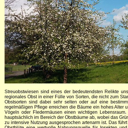
Streuobstwiesen sind eines der bedeutendsten Relikte unser
regionales Obst in einer Fülle von Sorten, die nicht zum S
Obstsorten sind dabei sehr selten oder auf eine bestimm
regelmäßigen Pflege erreichen die Bäume ein hohes Alter 
Vögeln oder Fledermäusen einen wichtigen Lebensraum. Je
hauptsächlich im Bereich der Obstbäume ab, wobei das Grü
zu intensive Nutzung ausgesprochen artenarm ist. Das führ
Obstblüte eine wertvolle Nahrungsquelle für Insekten und