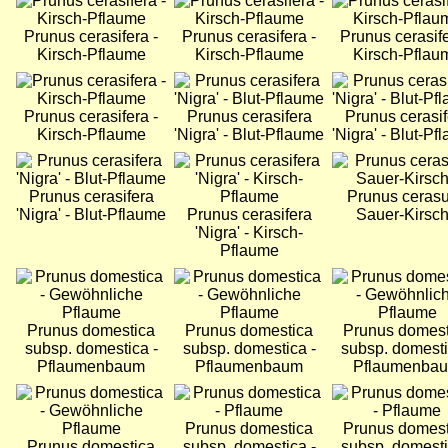
Bild
Bild
Bild
Prunus cerasifera -
Prunus cerasifera -
Prunus cerasife
Kirsch-Pflaume
Kirsch-Pflaume
Kirsch-Pflau
Bild
Bild
Bild
Prunus cerasifera -
Prunus cerasifera
Prunus cerasif
Kirsch-Pflaume
'Nigra' - Blut-Pflaume
'Nigra' - Blut-Pf
Bild
Bild
Bild
Prunus cerasifera
Prunus cerasu
'Nigra' - Blut-Pflaume
Prunus cerasifera
Sauer-Kirsc
'Nigra' - Kirsch-
Pflaume
Bild
Bild
Bild
Prunus domestica
Prunus domestica
Prunus domest
subsp. domestica -
subsp. domestica -
subsp. domesti
Pflaumenbaum
Pflaumenbaum
Pflaumenba
Bild
Bild
Bild
Prunus domestica
Prunus domest
Prunus domestica
subsp. domestica -
subsp. domesti