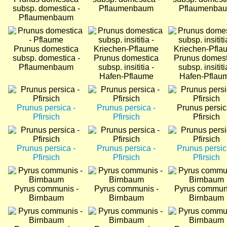
subsp. domestica -
Pflaumenbaum
Pflaumenba
Pflaumenbaum
Bild
Bild
Bild
Prunus domestica
subsp. domestica -
Prunus domestica
Prunus domest
Pflaumenbaum
subsp. insititia -
subsp. insititi
Hafen-Pflaume
Hafen-Pflau
Bild
Bild
Bild
Prunus persica -
Prunus persica -
Prunus persic
Pfirsich
Pfirsich
Pfirsich
Bild
Bild
Bild
Prunus persica -
Prunus persica -
Prunus persic
Pfirsich
Pfirsich
Pfirsich
Bild
Bild
Bild
Pyrus communis -
Pyrus communis -
Pyrus communi
Birnbaum
Birnbaum
Birnbaum
Bild
Bild
Bild