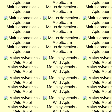
Malus domestica -
Malus domestica -
Malus domesti
Apfelbaum
Apfelbaum
Apfelbaum
Bild
Bild
Bild
Malus domestica -
Malus domestica -
Malus domesti
Apfelbaum
Apfelbaum
Apfelbaum
Bild
Bild
Bild
Malus domestica -
Malus domestica -
Malus domesti
Apfelbaum
Apfelbaum
Apfelbaum
Bild
Bild
Bild
Malus sylvestris -
Malus sylvestris -
Malus sylvestri
Wild-Apfel
Wild-Apfel
Wild-Apfel
Bild
Bild
Bild
Malus sylvestris -
Malus sylvestris -
Malus sylvestri
Wild-Apfel
Wild-Apfel
Wild-Apfel
Bild
Bild
Bild
Malus sylvestris -
Malus sylvestris -
Malus sylvestri
Wild-Apfel
Wild-Apfel
Wild-Apfel