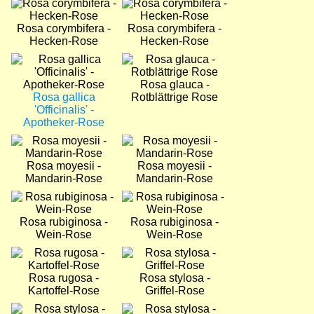
Bild
Bild
Rosa corymbifera -
Rosa corymbifera -
Hecken-Rose
Hecken-Rose
Bild
Bild
Rosa glauca -
Rosa gallica
Rotblättrige Rose
'Officinalis' -
Apotheker-Rose
Bild
Bild
Rosa moyesii -
Rosa moyesii -
Mandarin-Rose
Mandarin-Rose
Bild
Bild
Rosa rubiginosa -
Rosa rubiginosa -
Wein-Rose
Wein-Rose
Bild
Bild
Rosa rugosa -
Rosa stylosa -
Kartoffel-Rose
Griffel-Rose
Bild
Bild