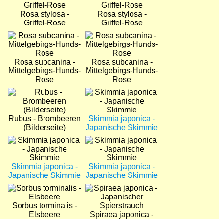
Rosa stylosa -
Rosa stylosa -
Griffel-Rose
Griffel-Rose
Bild
Bild
Rosa subcanina -
Rosa subcanina -
Mittelgebirgs-Hunds-
Mittelgebirgs-Hunds-
Rose
Rose
Bild
Bild
Rubus - Brombeeren
Skimmia japonica -
(Bilderseite)
Japanische Skimmie
Bild
Bild
Skimmia japonica -
Skimmia japonica -
Japanische Skimmie
Japanische Skimmie
Bild
Bild
Sorbus torminalis -
Elsbeere
Spiraea japonica -