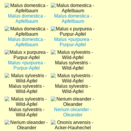
Bild
Bild
Malus domestica -
Malus domestica -
Apfelbaum
Apfelbaum
Bild
Bild
Malus domestica -
Malus ×purpurea -
Apfelbaum
Purpur-Apfel
Bild
Bild
Malus ×purpurea -
Malus sylvestris -
Purpur-Apfel
Wild-Apfel
Bild
Bild
Malus sylvestris -
Malus sylvestris -
Wild-Apfel
Wild-Apfel
Bild
Bild
Malus sylvestris -
Nerium oleander -
Wild-Apfel
Oleander
Bild
Bild