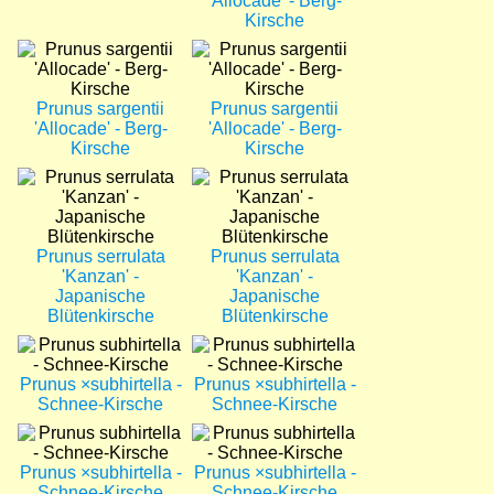
'Allocade' - Berg-
Kirsche
Bild
Bild
Prunus sargentii
Prunus sargentii
'Allocade' - Berg-
'Allocade' - Berg-
Kirsche
Kirsche
Bild
Bild
Prunus serrulata
Prunus serrulata
'Kanzan' -
'Kanzan' -
Japanische
Japanische
Blütenkirsche
Blütenkirsche
Bild
Bild
Prunus ×subhirtella -
Prunus ×subhirtella -
Schnee-Kirsche
Schnee-Kirsche
Bild
Bild
Prunus ×subhirtella -
Prunus ×subhirtella -
Schnee-Kirsche
Schnee-Kirsche