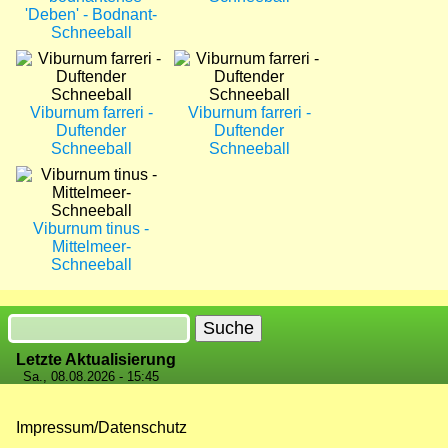
'Deben' - Bodnant-
Schneeball
Bild
Bild
Viburnum farreri -
Viburnum farreri -
Duftender
Duftender
Schneeball
Schneeball
Bild
Viburnum tinus -
Mittelmeer-
Schneeball
Suche
Letzte Aktualisierung
Sa., 08.08.2026 - 15:45
Impressum/Datenschutz