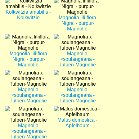
Bild
Bild
Kolkwitzia amabilis -
Kolkwitzie
Magnolia liliiflora
'Nigra' - purpur-
Magnolie
Bild
Bild
Magnolia liliiflora
Magnolia
'Nigra' - purpur-
×soulangeana -
Magnolie
Tulpen-Magnolie
Bild
Bild
Magnolia
Magnolia
×soulangeana -
×soulangeana -
Tulpen-Magnolie
Tulpen-Magnolie
Bild
Bild
Malus domestica -
Magnolia
Apfelbaum
×soulangeana -
Tulpen-Magnolie