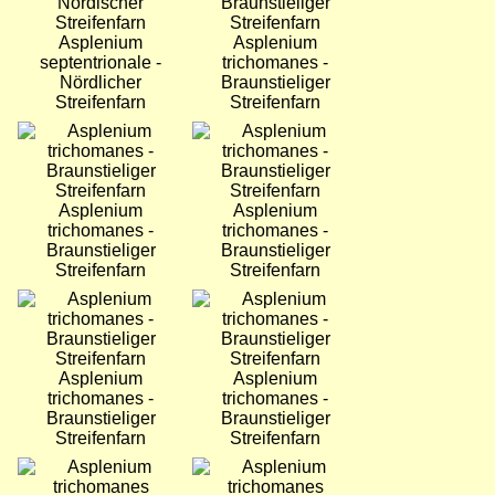
Asplenium
Asplenium
septentrionale -
trichomanes -
Nördlicher
Braunstieliger
Streifenfarn
Streifenfarn
Bild
Bild
Asplenium
Asplenium
trichomanes -
trichomanes -
Braunstieliger
Braunstieliger
Streifenfarn
Streifenfarn
Bild
Bild
Asplenium
Asplenium
trichomanes -
trichomanes -
Braunstieliger
Braunstieliger
Streifenfarn
Streifenfarn
Bild
Bild