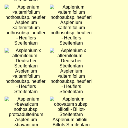
Bild
Bild
Asplenium
Asplenium
×alternifolium
×alternifolium
nothosubsp. heufleri
nothosubsp. heufleri
- Heuflers
- Heuflers
Streifenfarn
Streifenfarn
Bild
Bild
Asplenium
Asplenium
×alternifolium
×alternifolium
nothosubsp. heufleri
nothosubsp. heufleri
- Heuflers
- Heuflers
Streifenfarn
Streifenfarn
Bild
Bild
Asplenium
Asplenium billotii -
×bavaricum
Billots Streifenfarn