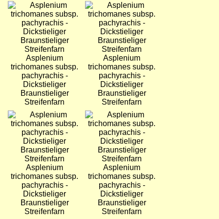
Bild
Bild
Asplenium
Asplenium
trichomanes subsp.
trichomanes subsp.
pachyrachis -
pachyrachis -
Dickstieliger
Dickstieliger
Braunstieliger
Braunstieliger
Streifenfarn
Streifenfarn
Bild
Bild
Asplenium
Asplenium
trichomanes subsp.
trichomanes subsp.
pachyrachis -
pachyrachis -
Dickstieliger
Dickstieliger
Braunstieliger
Braunstieliger
Streifenfarn
Streifenfarn