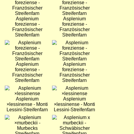
Asplenium
Asplenium
foreziense -
foreziense -
Französischer
Französischer
Streifenfarn
Streifenfarn
Bild
Bild
Asplenium
Asplenium
foreziense -
foreziense -
Französischer
Französischer
Streifenfarn
Streifenfarn
Bild
Bild
Asplenium
Asplenium
×lessinense - Monti
×lessinense - Monti
Lessini-Streifenfarn
Lessini-Streifenfarn
Bild
Bild