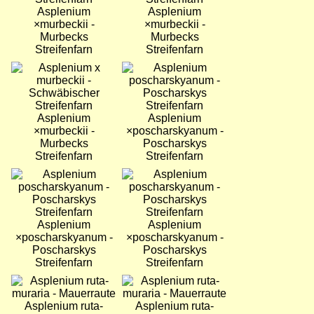
Asplenium
Asplenium
×murbeckii -
×murbeckii -
Murbecks
Murbecks
Streifenfarn
Streifenfarn
Bild
Bild
Asplenium
Asplenium
×murbeckii -
×poscharskyanum -
Murbecks
Poscharskys
Streifenfarn
Streifenfarn
Bild
Bild
Asplenium
Asplenium
×poscharskyanum -
×poscharskyanum -
Poscharskys
Poscharskys
Streifenfarn
Streifenfarn
Bild
Bild
Asplenium ruta-
Asplenium ruta-