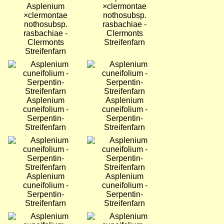
Asplenium
×clermontae
×clermontae
nothosubsp.
nothosubsp.
rasbachiae -
rasbachiae -
Clermonts
Clermonts
Streifenfarn
Streifenfarn
Bild
Bild
Asplenium
Asplenium
cuneifolium -
cuneifolium -
Serpentin-
Serpentin-
Streifenfarn
Streifenfarn
Bild
Bild
Asplenium
Asplenium
cuneifolium -
cuneifolium -
Serpentin-
Serpentin-
Streifenfarn
Streifenfarn
Bild
Bild