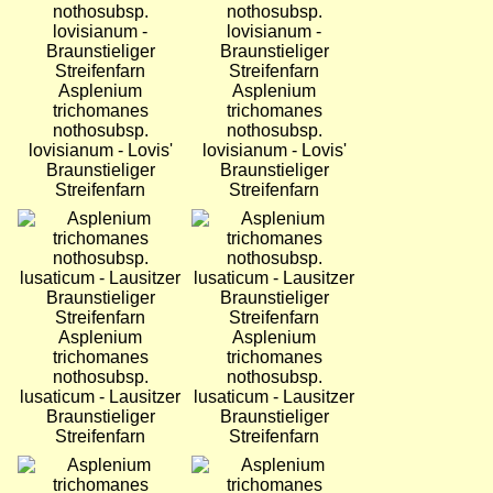
Asplenium
Asplenium
trichomanes
trichomanes
nothosubsp.
nothosubsp.
lovisianum - Lovis'
lovisianum - Lovis'
Braunstieliger
Braunstieliger
Streifenfarn
Streifenfarn
Bild
Bild
Asplenium
Asplenium
trichomanes
trichomanes
nothosubsp.
nothosubsp.
lusaticum - Lausitzer
lusaticum - Lausitzer
Braunstieliger
Braunstieliger
Streifenfarn
Streifenfarn
Bild
Bild