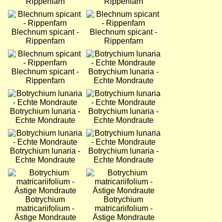
Rippenfarn
Rippenfarn
Bild
Bild
Blechnum spicant -
Blechnum spicant -
Rippenfarn
Rippenfarn
Bild
Bild
Blechnum spicant -
Botrychium lunaria -
Rippenfarn
Echte Mondraute
Bild
Bild
Botrychium lunaria -
Botrychium lunaria -
Echte Mondraute
Echte Mondraute
Bild
Bild
Botrychium lunaria -
Botrychium lunaria -
Echte Mondraute
Echte Mondraute
Bild
Bild
Botrychium
Botrychium
matricariifolium -
matricariifolium -
Ästige Mondraute
Ästige Mondraute