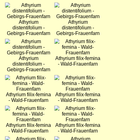
Bild
Bild
Athyrium
Athyrium
distentifolium -
distentifolium -
Gebirgs-Frauenfarn
Gebirgs-Frauenfarn
Bild
Bild
Athyrium
Athyrium filix-femina
distentifolium -
- Wald-Frauenfarn
Gebirgs-Frauenfarn
Bild
Bild
Athyrium filix-femina
Athyrium filix-femina
- Wald-Frauenfarn
- Wald-Frauenfarn
Bild
Bild
Athyrium filix-femina
Athyrium filix-femina
- Wald-Frauenfarn
- Wald-Frauenfarn
Bild
Bild