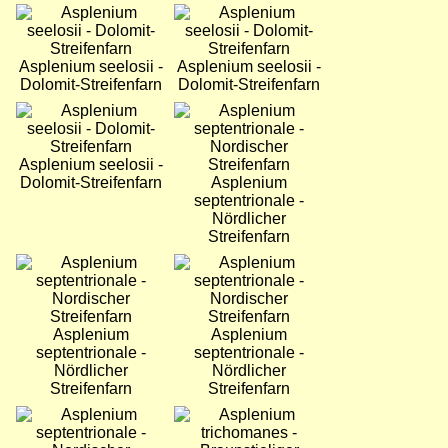
Bild
Bild
Asplenium seelosii -
Asplenium seelosii -
Dolomit-Streifenfarn
Dolomit-Streifenfarn
Bild
Bild
Asplenium seelosii -
Dolomit-Streifenfarn
Asplenium
septentrionale -
Nördlicher
Streifenfarn
Bild
Bild
Asplenium
Asplenium
septentrionale -
septentrionale -
Nördlicher
Nördlicher
Streifenfarn
Streifenfarn
Bild
Bild