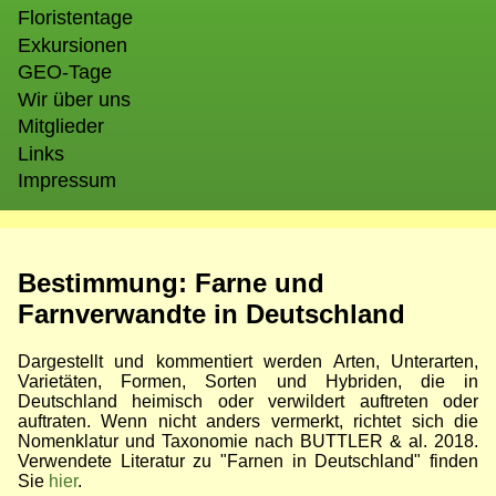
Floristentage
Exkursionen
GEO-Tage
Wir über uns
Mitglieder
Links
Impressum
Bestimmung: Farne und
Farnverwandte in Deutschland
Dargestellt und kommentiert werden Arten, Unterarten,
Varietäten, Formen, Sorten und Hybriden, die in
Deutschland heimisch oder verwildert auftreten oder
auftraten. Wenn nicht anders vermerkt, richtet sich die
Nomenklatur und Taxonomie nach BUTTLER & al. 2018.
Verwendete Literatur zu "Farnen in Deutschland" finden
Sie
hier
.