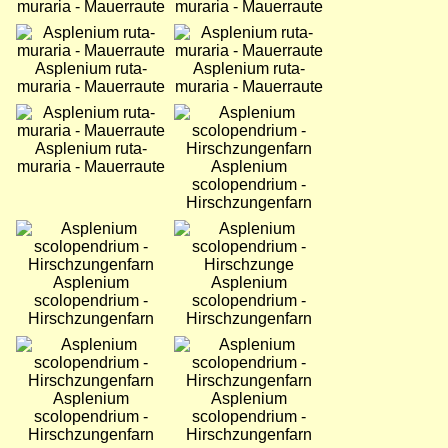
muraria - Mauerraute
muraria - Mauerraute
Bild
Bild
Asplenium ruta-
Asplenium ruta-
muraria - Mauerraute
muraria - Mauerraute
Bild
Bild
Asplenium ruta-
muraria - Mauerraute
Asplenium
scolopendrium -
Hirschzungenfarn
Bild
Bild
Asplenium
Asplenium
scolopendrium -
scolopendrium -
Hirschzungenfarn
Hirschzungenfarn
Bild
Bild
Asplenium
Asplenium
scolopendrium -
scolopendrium -
Hirschzungenfarn
Hirschzungenfarn