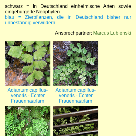
schwarz = In Deutschland einheimische Arten sowie
eingebürgerte Neophyten
blau = Zierpflanzen, die in Deutschland bisher nur
unbeständig verwildern
Ansprechpartner:
Marcus Lubienski
Bild
Bild
Adiantum capillus-
Adiantum capillus-
veneris - Echter
veneris - Echter
Frauenhaarfarn
Frauenhaarfarn
Bild
Bild