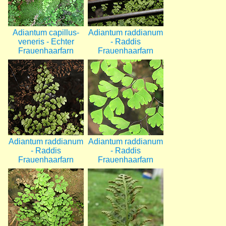
Adiantum capillus-
Adiantum raddianum
veneris - Echter
- Raddis
Frauenhaarfarn
Frauenhaarfarn
Bild
Bild
Adiantum raddianum
Adiantum raddianum
- Raddis
- Raddis
Frauenhaarfarn
Frauenhaarfarn
Bild
Bild