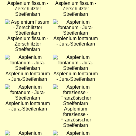
Asplenium fissum -
Asplenium fissum -
Zerschlitzter
Zerschlitzter
Streifenfarn
Streifenfarn
Bild
Bild
Asplenium fissum -
Asplenium fontanum
Zerschlitzter
- Jura-Streifenfarn
Streifenfarn
Bild
Bild
Asplenium fontanum
Asplenium fontanum
- Jura-Streifenfarn
- Jura-Streifenfarn
Bild
Bild
Asplenium fontanum
- Jura-Streifenfarn
Asplenium
foreziense -
Französischer
Streifenfarn
Bild
Bild