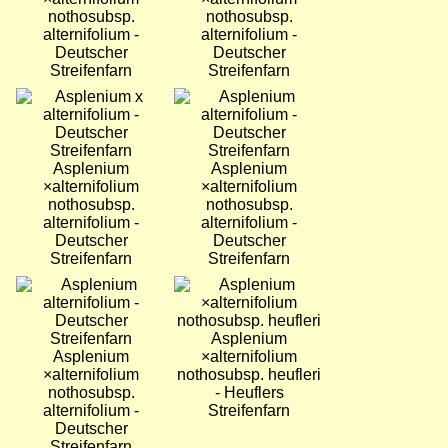
nothosubsp.
nothosubsp.
alternifolium -
alternifolium -
Deutscher
Deutscher
Streifenfarn
Streifenfarn
Bild
Bild
Asplenium
Asplenium
×alternifolium
×alternifolium
nothosubsp.
nothosubsp.
alternifolium -
alternifolium -
Deutscher
Deutscher
Streifenfarn
Streifenfarn
Bild
Bild
Asplenium
Asplenium
×alternifolium
×alternifolium
nothosubsp. heufleri
nothosubsp.
- Heuflers
alternifolium -
Streifenfarn
Deutscher
Streifenfarn