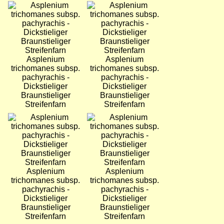
Bild
Bild
Asplenium
Asplenium
trichomanes subsp.
trichomanes subsp.
pachyrachis -
pachyrachis -
Dickstieliger
Dickstieliger
Braunstieliger
Braunstieliger
Streifenfarn
Streifenfarn
Bild
Bild
Asplenium
Asplenium
trichomanes subsp.
trichomanes subsp.
pachyrachis -
pachyrachis -
Dickstieliger
Dickstieliger
Braunstieliger
Braunstieliger
Streifenfarn
Streifenfarn