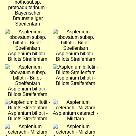
nothosubsp.
protoadulterinum -
Bayerischer
Braunstieliger
Streifenfarn
Bild
Bild
Asplenium billotii -
Asplenium billotii -
Billots Streifenfarn
Billots Streifenfarn
Bild
Bild
Asplenium billotii -
Billots Streifenfarn
Asplenium billotii -
Billots Streifenfarn
Bild
Bild
Asplenium billotii -
Asplenium ceterach -
Billots Streifenfarn
Milzfarn
Bild
Bild