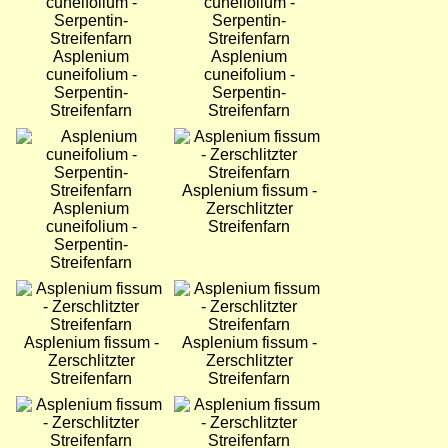
Asplenium
Asplenium
cuneifolium -
cuneifolium -
Serpentin-
Serpentin-
Streifenfarn
Streifenfarn
Bild
Bild
Asplenium fissum -
Asplenium
Zerschlitzter
cuneifolium -
Streifenfarn
Serpentin-
Streifenfarn
Bild
Bild
Asplenium fissum -
Asplenium fissum -
Zerschlitzter
Zerschlitzter
Streifenfarn
Streifenfarn
Bild
Bild