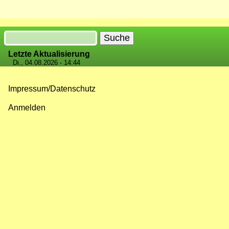
Seite
Seite
Seite
Seitennummerierung
Suche
Letzte Aktualisierung
Di., 04.08.2026 - 14:44
Impressum/Datenschutz
Fußzeilenmenü
Anmelden
Benutzermenü