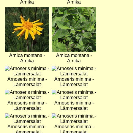
Arnika
Arnika
Bild
Bild
Arnica montana -
Arnica montana -
Arnika
Arnika
Bild
Bild
Arnoseris minima -
Arnoseris minima -
Lämmersalat
Lämmersalat
Bild
Bild
Arnoseris minima -
Arnoseris minima -
Lämmersalat
Lämmersalat
Bild
Bild
Arnoseris minima -
Arnoseris minima -
Lämmersalat
Lämmersalat