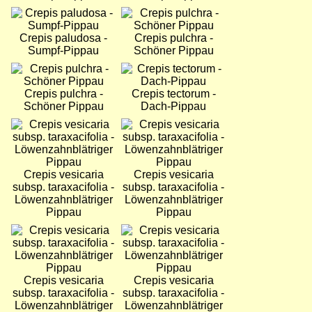
Bild
Bild
Crepis paludosa -
Crepis pulchra -
Sumpf-Pippau
Schöner Pippau
Bild
Bild
Crepis pulchra -
Crepis tectorum -
Schöner Pippau
Dach-Pippau
Bild
Bild
Crepis vesicaria
Crepis vesicaria
subsp. taraxacifolia -
subsp. taraxacifolia -
Löwenzahnblätriger
Löwenzahnblätriger
Pippau
Pippau
Bild
Bild
Crepis vesicaria
Crepis vesicaria
subsp. taraxacifolia -
subsp. taraxacifolia -
Löwenzahnblätriger
Löwenzahnblätriger