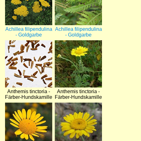
Achillea filipendulina
Achillea filipendulina
- Goldgarbe
- Goldgarbe
Bild
Bild
Anthemis tinctoria -
Anthemis tinctoria -
Färber-Hundskamille
Färber-Hundskamille
Bild
Bild