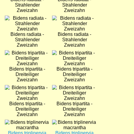
Strahlender
Strahlender
Zweizahn
Zweizahn
Bild
Bild
Bidens radiata -
Bidens radiata -
Strahlender
Strahlender
Zweizahn
Zweizahn
Bild
Bild
Bidens tripartita -
Bidens tripartita -
Dreiteiliger
Dreiteiliger
Zweizahn
Zweizahn
Bild
Bild
Bidens tripartita -
Bidens tripartita -
Dreiteiliger
Dreiteiliger
Zweizahn
Zweizahn
Bild
Bild
Bidens triplinervia
Bidens triplinervia