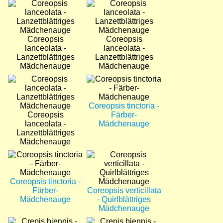
Bild
Bild
Coreopsis
Coreopsis
lanceolata -
lanceolata -
Lanzettblättriges
Lanzettblättriges
Mädchenauge
Mädchenauge
Bild
Bild
Coreopsis tinctoria -
Coreopsis
Färber-
lanceolata -
Mädchenauge
Lanzettblättriges
Mädchenauge
Bild
Bild
Coreopsis tinctoria -
Färber-
Coreopsis verticillata
Mädchenauge
- Quirlblättriges
Mädchenauge
Bild
Bild