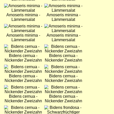
Bild
Bild
Arnoseris minima -
Arnoseris minima -
Lämmersalat
Lämmersalat
Bild
Bild
Arnoseris minima -
Arnoseris minima -
Lämmersalat
Lämmersalat
Bild
Bild
Bidens cernua -
Bidens cernua -
Nickender Zweizahn
Nickender Zweizahn
Bild
Bild
Bidens cernua -
Bidens cernua -
Nickender Zweizahn
Nickender Zweizahn
Bild
Bild
Bidens cernua -
Bidens cernua -
Nickender Zweizahn
Nickender Zweizahn
Bild
Bild