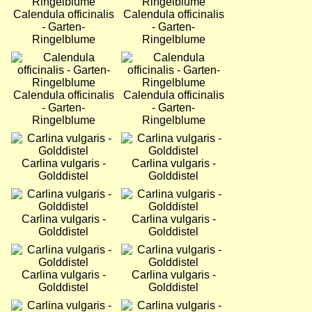
Calendula officinalis
Calendula officinalis
- Garten-
- Garten-
Ringelblume
Ringelblume
Bild
Bild
Calendula officinalis
Calendula officinalis
- Garten-
- Garten-
Ringelblume
Ringelblume
Bild
Bild
Carlina vulgaris -
Carlina vulgaris -
Golddistel
Golddistel
Bild
Bild
Carlina vulgaris -
Carlina vulgaris -
Golddistel
Golddistel
Bild
Bild
Carlina vulgaris -
Carlina vulgaris -
Golddistel
Golddistel
Bild
Bild