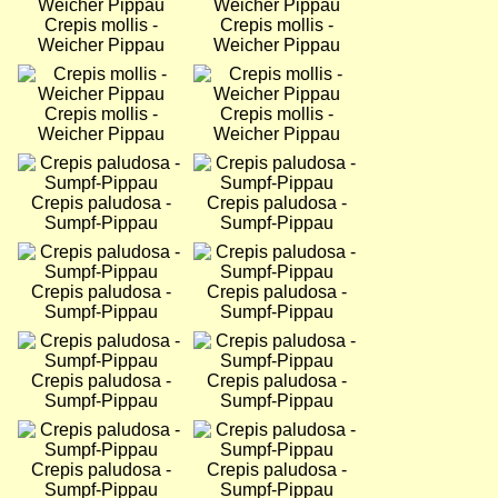
Crepis mollis -
Crepis mollis -
Weicher Pippau
Weicher Pippau
Bild
Bild
Crepis mollis -
Crepis mollis -
Weicher Pippau
Weicher Pippau
Bild
Bild
Crepis paludosa -
Crepis paludosa -
Sumpf-Pippau
Sumpf-Pippau
Bild
Bild
Crepis paludosa -
Crepis paludosa -
Sumpf-Pippau
Sumpf-Pippau
Bild
Bild
Crepis paludosa -
Crepis paludosa -
Sumpf-Pippau
Sumpf-Pippau
Bild
Bild
Crepis paludosa -
Crepis paludosa -
Sumpf-Pippau
Sumpf-Pippau