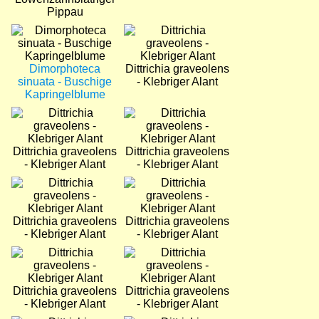
Pippau
Bild
Bild
Dimorphoteca
Dittrichia graveolens
sinuata - Buschige
- Klebriger Alant
Kapringelblume
Bild
Bild
Dittrichia graveolens
Dittrichia graveolens
- Klebriger Alant
- Klebriger Alant
Bild
Bild
Dittrichia graveolens
Dittrichia graveolens
- Klebriger Alant
- Klebriger Alant
Bild
Bild
Dittrichia graveolens
Dittrichia graveolens
- Klebriger Alant
- Klebriger Alant