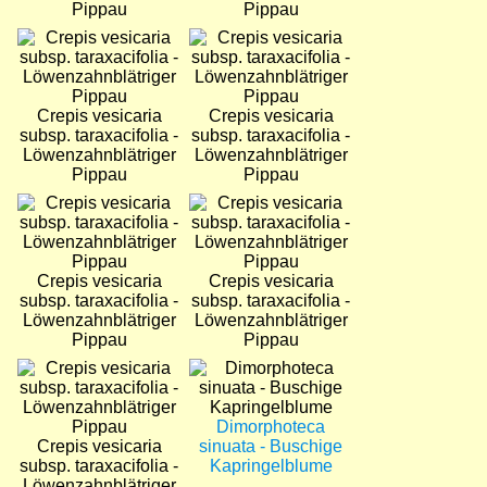
Pippau
Pippau
Bild
Bild
Crepis vesicaria
Crepis vesicaria
subsp. taraxacifolia -
subsp. taraxacifolia -
Löwenzahnblätriger
Löwenzahnblätriger
Pippau
Pippau
Bild
Bild
Crepis vesicaria
Crepis vesicaria
subsp. taraxacifolia -
subsp. taraxacifolia -
Löwenzahnblätriger
Löwenzahnblätriger
Pippau
Pippau
Bild
Bild
Dimorphoteca
Crepis vesicaria
sinuata - Buschige
subsp. taraxacifolia -
Kapringelblume
Löwenzahnblätriger