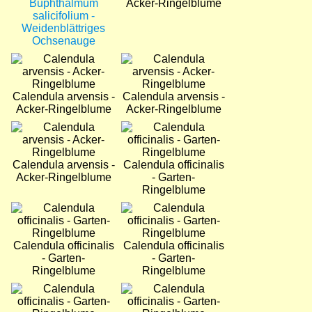
Buphthalmum
Acker-Ringelblume
salicifolium -
Weidenblättriges
Ochsenauge
Bild
Bild
Calendula arvensis -
Calendula arvensis -
Acker-Ringelblume
Acker-Ringelblume
Bild
Bild
Calendula arvensis -
Calendula officinalis
Acker-Ringelblume
- Garten-
Ringelblume
Bild
Bild
Calendula officinalis
Calendula officinalis
- Garten-
- Garten-
Ringelblume
Ringelblume
Bild
Bild