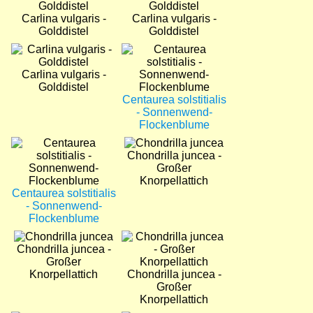
Carlina vulgaris -
Carlina vulgaris -
Golddistel
Golddistel
Bild
Bild
Carlina vulgaris -
Golddistel
Centaurea solstitialis
- Sonnenwend-
Flockenblume
Bild
Bild
Chondrilla juncea -
Großer
Knorpellattich
Centaurea solstitialis
- Sonnenwend-
Flockenblume
Bild
Bild
Chondrilla juncea -
Großer
Knorpellattich
Chondrilla juncea -
Großer
Knorpellattich