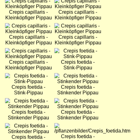
Bild
Bild
Crepis capillaris -
Crepis capillaris -
Kleinköpfiger Pippau
Kleinköpfiger Pippau
Bild
Bild
Crepis capillaris -
Crepis capillaris -
Kleinköpfiger Pippau
Kleinköpfiger Pippau
Bild
Bild
Crepis capillaris -
Crepis foetida -
Kleinköpfiger Pippau
Stink-Pippau
Bild
Bild
Crepis foetida -
Crepis foetida -
Stink-Pippau
Stinkender Pippau
Bild
Bild
Crepis foetida -
Crepis foetida -
Stinkender Pippau
Stinkender Pippau
Bild
Bild
Crepis foetida -
Crepis foetida -