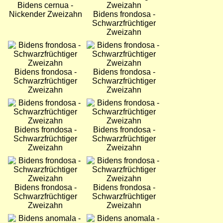
Bidens cernua -
Nickender Zweizahn
Bidens frondosa -
Schwarzfrüchtiger
Zweizahn
Bild
Bild
Bidens frondosa -
Bidens frondosa -
Schwarzfrüchtiger
Schwarzfrüchtiger
Zweizahn
Zweizahn
Bild
Bild
Bidens frondosa -
Bidens frondosa -
Schwarzfrüchtiger
Schwarzfrüchtiger
Zweizahn
Zweizahn
Bild
Bild
Bidens frondosa -
Bidens frondosa -
Schwarzfrüchtiger
Schwarzfrüchtiger
Zweizahn
Zweizahn
Bild
Bild