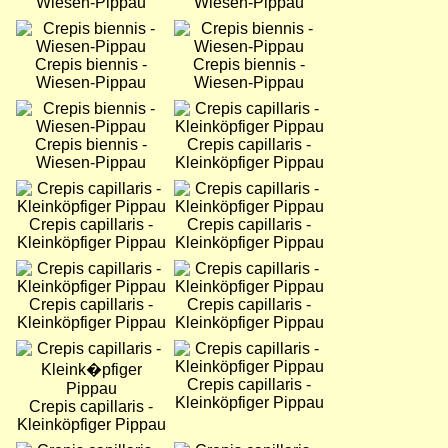
Wiesen-Pippau
Wiesen-Pippau
Bild
Bild
Crepis biennis -
Crepis biennis -
Wiesen-Pippau
Wiesen-Pippau
Bild
Bild
Crepis biennis -
Crepis capillaris -
Wiesen-Pippau
Kleinköpfiger Pippau
Bild
Bild
Crepis capillaris -
Crepis capillaris -
Kleinköpfiger Pippau
Kleinköpfiger Pippau
Bild
Bild
Crepis capillaris -
Crepis capillaris -
Kleinköpfiger Pippau
Kleinköpfiger Pippau
Bild
Bild
Crepis capillaris -
Kleinköpfiger Pippau
Crepis capillaris -
Kleinköpfiger Pippau