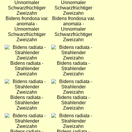
Bidens frondosa var.
Bidens frondosa var.
anomala -
anomala -
Unnormaler
Unnormaler
Schwarzfrüchtiger
Schwarzfrüchtiger
Zweizahn
Zweizahn
Bild
Bild
Bidens radiata -
Bidens radiata -
Strahlender
Strahlender
Zweizahn
Zweizahn
Bild
Bild
Bidens radiata -
Bidens radiata -
Strahlender
Strahlender
Zweizahn
Zweizahn
Bild
Bild
Bidens radiata -
Bidens radiata -