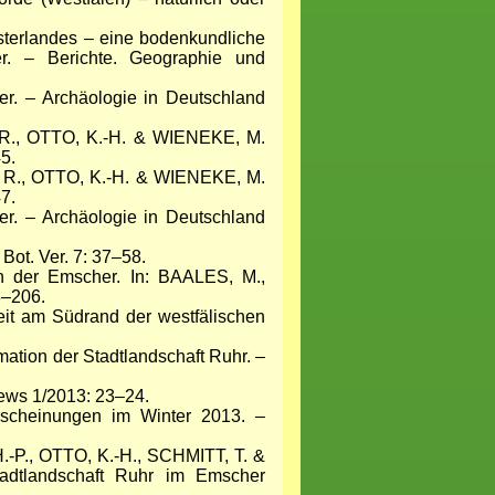
terlandes – eine bodenkundliche
er. – Berichte. Geographie und
 – Archäologie in Deutschland
 R., OTTO, K.-H. & WIENEKE, M.
5.
E R., OTTO, K.-H. & WIENEKE, M.
7.
 – Archäologie in Deutschland
ot. Ver. 7: 37–58.
 der Emscher. In: BAALES, M.,
3–206.
t am Südrand der westfälischen
ation der Stadtlandschaft Ruhr. –
ews 1/2013: 23–24.
scheinungen im Winter 2013. –
P., OTTO, K.-H., SCHMITT, T. &
adtlandschaft Ruhr im Emscher