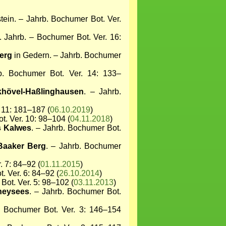
in. – Jahrb. Bochumer Bot. Ver.
. Jahrb. – Bochumer Bot. Ver. 16:
erg
in Gedern. – Jahrb. Bochumer
b. Bochumer Bot. Ver. 14: 133–
khövel-Haßlinghausen
. – Jahrb.
 11: 181–187 (
06.10.2019
)
t. Ver. 10: 98–104 (
04.11.2018
)
s Kalwes
. – Jahrb. Bochumer Bot.
Baaker Berg
. – Jahrb. Bochumer
. 7: 84–92 (
01.11.2015
)
. Ver. 6: 84–92 (
26.10.2014
)
Bot. Ver. 5: 98–102 (
03.11.2013
)
neysees
. – Jahrb. Bochumer Bot.
. Bochumer Bot. Ver. 3: 146–154