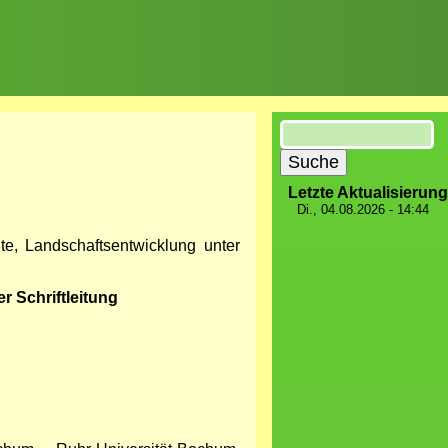
Suche
Letzte Aktualisierung
Di., 04.08.2026 - 14:44
te, Landschaftsentwicklung unter
r Schriftleitung