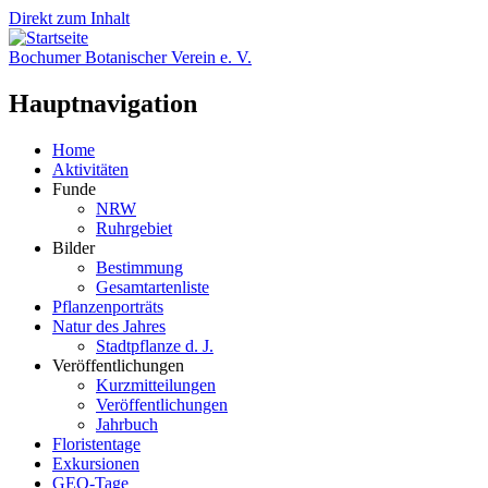
Direkt zum Inhalt
Bochumer Botanischer Verein e. V.
Hauptnavigation
Home
Aktivitäten
Funde
NRW
Ruhrgebiet
Bilder
Bestimmung
Gesamtartenliste
Pflanzenporträts
Natur des Jahres
Stadtpflanze d. J.
Veröffentlichungen
Kurzmitteilungen
Veröffentlichungen
Jahrbuch
Floristentage
Exkursionen
GEO-Tage