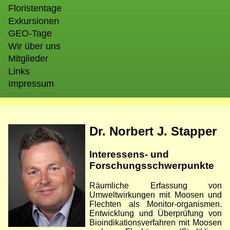
Floristentage
Exkursionen
GEO-Tage
Wir über uns
Mitglieder
Links
Impressum
Bild
Dr. Norbert J. Stapper
Interessens- und
Forschungsschwerpunkte
Räumliche Erfassung von
Umweltwirkungen mit Moosen und
Flechten als Monitor-organismen.
Entwicklung und Überprüfung von
Bioindikationsverfahren mit Moosen