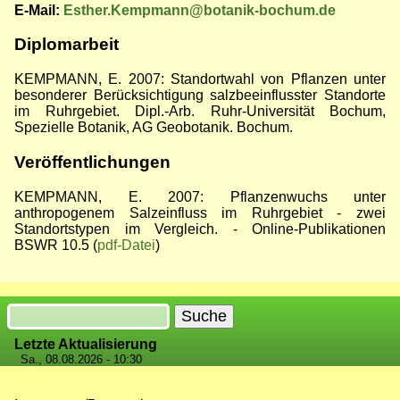
E-Mail:
Esther.Kempmann@botanik-bochum.de
Diplomarbeit
KEMPMANN, E. 2007: Standortwahl von Pflanzen unter
besonderer Berücksichtigung salzbeeinflusster Standorte
im Ruhrgebiet. Dipl.-Arb. Ruhr-Universität Bochum,
Spezielle Botanik, AG Geobotanik. Bochum.
Veröffentlichungen
KEMPMANN, E. 2007: Pflanzenwuchs unter
anthropogenem Salzeinfluss im Ruhrgebiet - zwei
Standortstypen im Vergleich. - Online-Publikationen
BSWR 10.5 (
pdf-Datei
)
Suche
Letzte Aktualisierung
Sa., 08.08.2026 - 10:30